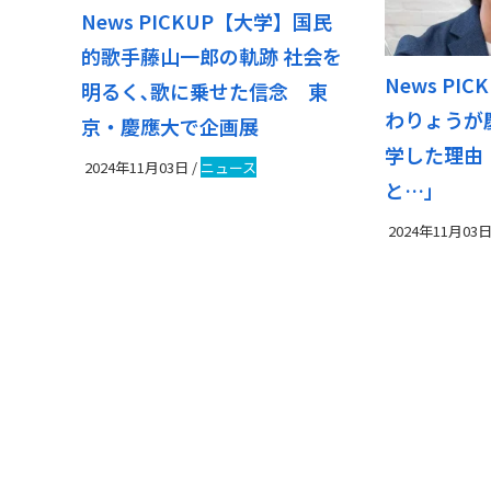
News PICKUP【大学】国民
的歌手藤山一郎の軌跡 社会を
News PI
明るく､歌に乗せた信念 東
わりょうが
京・慶應大で企画展
学した理由
2024年11月03日
/
ニュース
と…」
2024年11月03