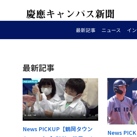
最新記事
ニュース
イン
最新記事
News PICKUP【鶴岡タウン
News PI