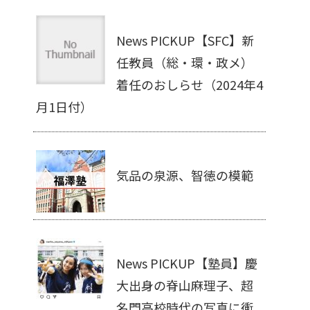
News PICKUP【SFC】新
任教員（総・環・政メ）
着任のおしらせ（2024年4
月1日付）
気品の泉源、智徳の模範
News PICKUP【塾員】慶
大出身の脊山麻理子、超
名門高校時代の写真に衝