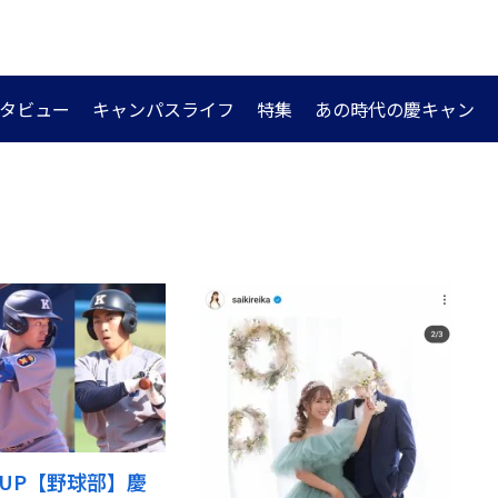
タビュー
キャンパスライフ
特集
あの時代の慶キャン
CKUP【野球部】慶