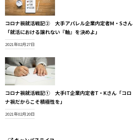
コロナ禍就活戦記② 大手アパレル企業内定者M・Sさん
「就活における譲れない『軸』を決めよ」
2021年02月27日
コロナ禍就活戦記① 大手IT企業内定者T・Kさん「コロ
ナ禍だからこそ積極性を」
2021年02月20日