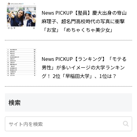
News PICKUP【塾員】慶大出身の脊山
麻理子、超名門高校時代の写真に衝撃
「お宝」「めちゃくちゃ美少女」
News PICKUP【ランキング】「モテる
男性」が多いイメージの大学ランキン
グ！ 2位「早稲田大学」、1位は？
検索