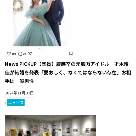
News PICKUP【塾員】慶應卒の元筋肉アイドル 才木玲
佳が結婚を発表「愛おしく、なくてはならない存在」お相
手は一般男性
2024年11月03日
/
ニュース