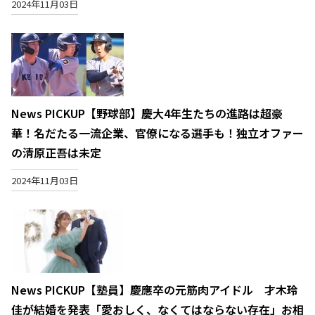
2024年11月03日
News PICKUP【野球部】慶大4年生たちの進路は超豪
華！名だたる一流企業、官僚になる選手も！独立オファー
の清原正吾は未定
2024年11月03日
News PICKUP【塾員】慶應卒の元筋肉アイドル 才木玲
佳が結婚を発表「愛おしく、なくてはならない存在」お相