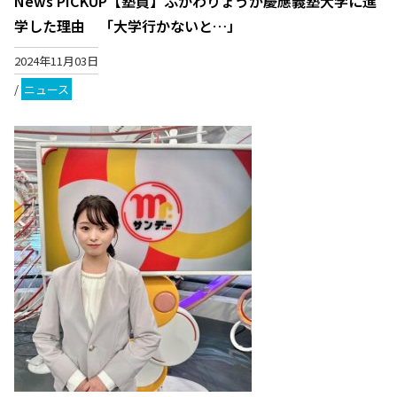
News PICKUP【塾員】ふかわりょうが慶應義塾大学に進
学した理由 「大学行かないと…」
2024年11月03日
/
ニュース