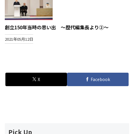
創立150年当時の思い出 ～歴代編集長より②～
2021年05月12日
X
Facebook
Pick Up