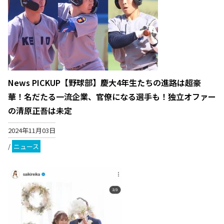
News PICKUP【野球部】慶大4年生たちの進路は超豪
華！名だたる一流企業、官僚になる選手も！独立オファー
の清原正吾は未定
2024年11月03日
/
ニュース