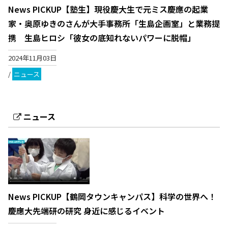
News PICKUP【塾生】現役慶大生で元ミス慶應の起業
家・奥原ゆきのさんが大手事務所「生島企画室」と業務提
携 生島ヒロシ「彼女の底知れないパワーに脱帽」
2024年11月03日
/
ニュース
ニュース
News PICKUP【鶴岡タウンキャンパス】科学の世界へ！
慶應大先端研の研究 身近に感じるイベント