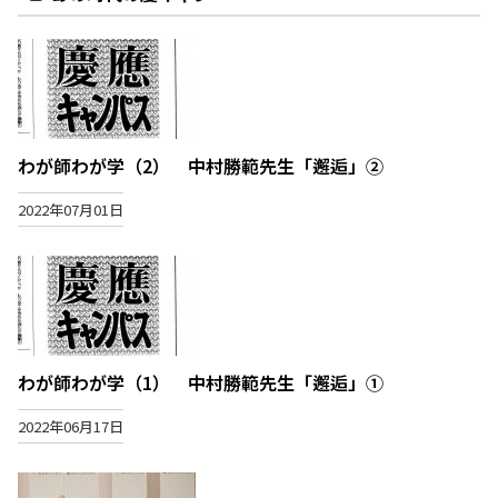
わが師わが学（2） 中村勝範先生「邂逅」②
2022年07月01日
わが師わが学（1） 中村勝範先生「邂逅」①
2022年06月17日