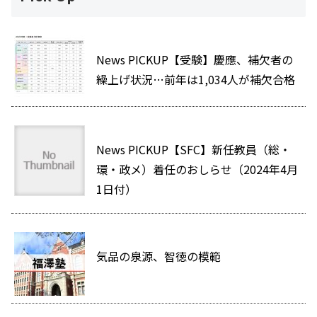
News PICKUP【受験】慶應、補欠者の
繰上げ状況…前年は1,034人が補欠合格
News PICKUP【SFC】新任教員（総・
環・政メ）着任のおしらせ（2024年4月
1日付）
気品の泉源、智徳の模範