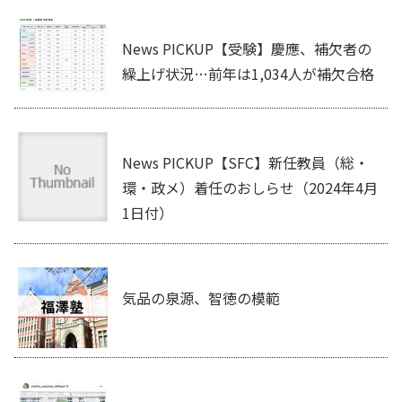
News PICKUP【受験】慶應、補欠者の
繰上げ状況…前年は1,034人が補欠合格
News PICKUP【SFC】新任教員（総・
環・政メ）着任のおしらせ（2024年4月
1日付）
気品の泉源、智徳の模範