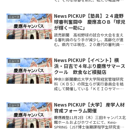
対して“シン時代”の提唱をする人物がい
た。昨夏の甲子園優勝監督、慶應（神奈
川）の森林貴彦監督（50）だ。
News PICKUP【塾員】２４歳野
ニュース
球審判奮闘中 慶應高ＯＢ「球児
が輝く一助に」
読売新聞 高校野球の試合や大会を支え
る審判員のなり手が減少し、高齢化が進
む。県内では現在、２０歳代の審判員は
わずか１５人。その一人、三木壮太さん
（２４）は平日は営業マンとして駆け回
り、土日は審判活動で汗を流す。「球児
News PICKUP【イベント】横
ニュース
が輝く一助になれたら」の...
浜・日吉で４年ぶり慶應サマース
クール 飲食など模擬店
神奈川新聞慶応大学大学院経営管理研究
科（ＫＢＳ）の院生らが実行委員会を結
成して開催している「ＫＥＩＯサマース
クールフェスタ」が１７、１８日の両
日、横浜市港北区の同大日吉キャンパス
内協生館で開かれる。
News PICKUP【大学】 産学人材
ニュース
育成フォーラム開催
慶應義塾11月2日（木）三田キャンパス北
館ホールおよびホワイエにて、Keio-
SPRING（JST博士後期課程学生研究支援
プロジェクト）の一環として、産学人材