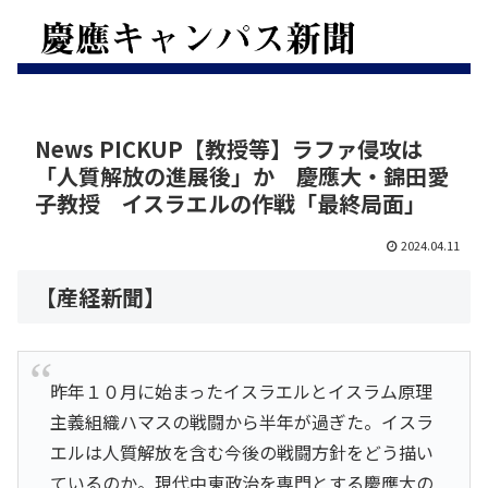
News PICKUP【教授等】ラファ侵攻は
「人質解放の進展後」か 慶應大・錦田愛
子教授 イスラエルの作戦「最終局面」
2024.04.11
【産経新聞】
昨年１０月に始まったイスラエルとイスラム原理
主義組織ハマスの戦闘から半年が過ぎた。イスラ
エルは人質解放を含む今後の戦闘方針をどう描い
ているのか。現代中東政治を専門とする慶應大の