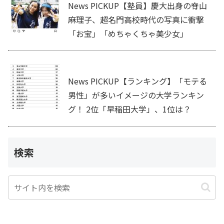
News PICKUP【塾員】慶大出身の脊山
麻理子、超名門高校時代の写真に衝撃
「お宝」「めちゃくちゃ美少女」
News PICKUP【ランキング】「モテる
男性」が多いイメージの大学ランキン
グ！ 2位「早稲田大学」、1位は？
検索