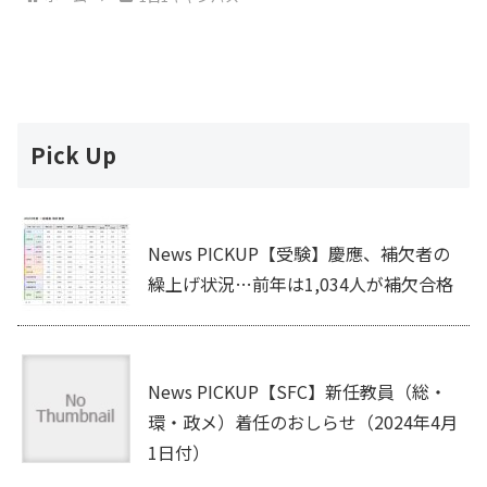
Pick Up
News PICKUP【受験】慶應、補欠者の
繰上げ状況…前年は1,034人が補欠合格
News PICKUP【SFC】新任教員（総・
環・政メ）着任のおしらせ（2024年4月
1日付）