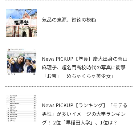
気品の泉源、智徳の模範
News PICKUP【塾員】慶大出身の脊山
麻理子、超名門高校時代の写真に衝撃
「お宝」「めちゃくちゃ美少女」
News PICKUP【ランキング】「モテる
男性」が多いイメージの大学ランキン
グ！ 2位「早稲田大学」、1位は？