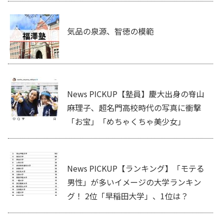
気品の泉源、智徳の模範
News PICKUP【塾員】慶大出身の脊山
麻理子、超名門高校時代の写真に衝撃
「お宝」「めちゃくちゃ美少女」
News PICKUP【ランキング】「モテる
男性」が多いイメージの大学ランキン
グ！ 2位「早稲田大学」、1位は？