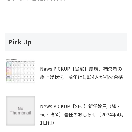
Pick Up
News PICKUP【受験】慶應、補欠者の
繰上げ状況…前年は1,034人が補欠合格
News PICKUP【SFC】新任教員（総・
環・政メ）着任のおしらせ（2024年4月
1日付）