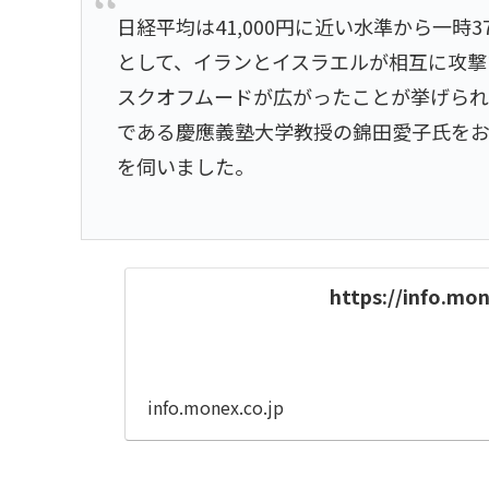
日経平均は41,000円に近い水準から一時
として、イランとイスラエルが相互に攻撃
スクオフムードが広がったことが挙げられ
である慶應義塾大学教授の錦田愛子氏をお
を伺いました。
https://info.mo
info.monex.co.jp