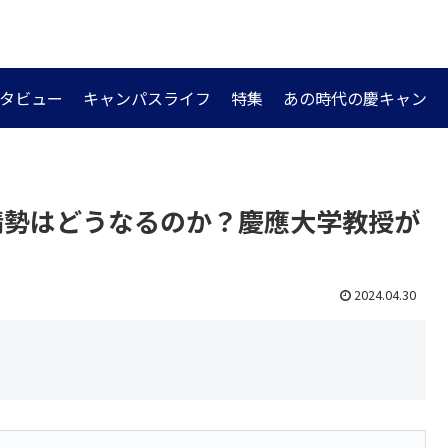
タビュー
キャンパスライフ
特集
あの時代の慶キャン
中東情勢はどうなるのか？慶應大学教授が
2024.04.30