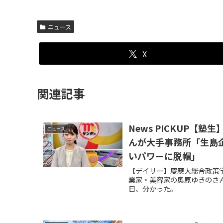
ニュース
X
関連記事
News PICKUP
ニュース
んが大手事務所「生島
いパワーに脱帽」
【デイリー】慶應大総合政策学
業家・美容家の奥原ゆきのさん
日、分かった。