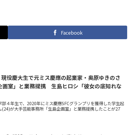
Facebook
【塾生】現役慶大生で元ミス慶應の起業家・奥原ゆきのさ
企画室」と業務提携 生島ヒロシ「彼女の底知れな
部４年生で、2020年にミス慶應SFCグランプリを獲得した学生起
(24)が大手芸能事務所「生島企画室」と業務提携したことが27