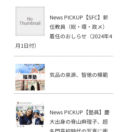
News PICKUP【SFC】新
任教員（総・環・政メ）
着任のおしらせ（2024年4
月1日付）
気品の泉源、智徳の模範
News PICKUP【塾員】慶
大出身の脊山麻理子、超
名門高校時代の写真に衝