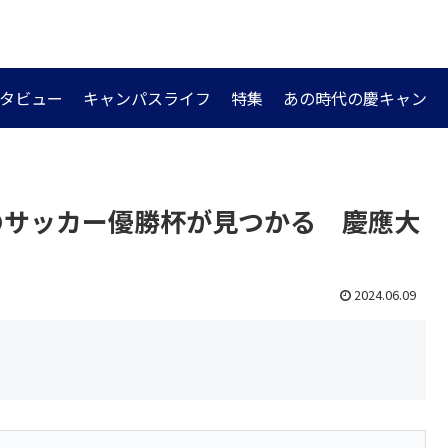
タビュー
キャンパスライフ
特集
あの時代の慶キャン
戦前のサッカー優勝杯が見つかる 慶應大
2024.06.09