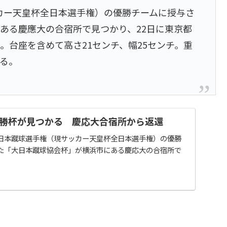
ッカー天皇杯全日本選手権）の優勝チームに授与さ
ある慶應大の合宿所で見つかり、22日に東京都
。台座を含めて高さ21センチ、幅25センチ。重
ある。
勝杯が見つかる 慶応大合宿所から返還
日本蹴球選手権（現サッカー天皇杯全日本選手権）の優勝
た「大日本蹴球協会杯」が横浜市にある慶応大の合宿所で