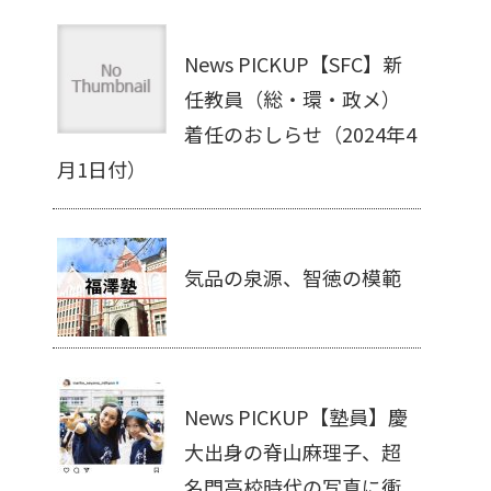
News PICKUP【SFC】新
任教員（総・環・政メ）
着任のおしらせ（2024年4
月1日付）
気品の泉源、智徳の模範
News PICKUP【塾員】慶
大出身の脊山麻理子、超
名門高校時代の写真に衝