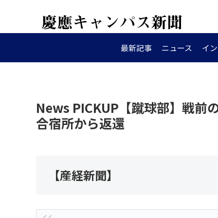
最新記事
ニュース
イン
News PICKUP【蹴球部】
合宿所から返還
【産経新聞】