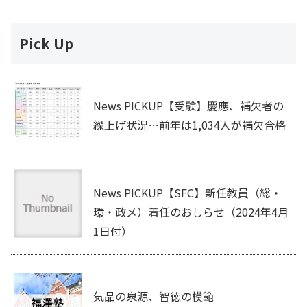
Pick Up
News PICKUP【受験】慶應、補欠者の
繰上げ状況…前年は1,034人が補欠合格
News PICKUP【SFC】新任教員（総・
環・政メ）着任のおしらせ（2024年4月
1日付）
気品の泉源、智徳の模範