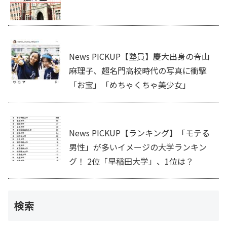
News PICKUP【塾員】慶大出身の脊山
麻理子、超名門高校時代の写真に衝撃
「お宝」「めちゃくちゃ美少女」
News PICKUP【ランキング】「モテる
男性」が多いイメージの大学ランキン
グ！ 2位「早稲田大学」、1位は？
検索