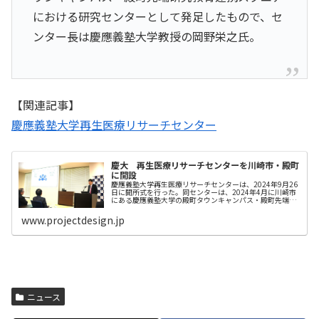
における研究センターとして発足したもので、セ
ンター長は慶應義塾大学教授の岡野栄之氏。
【関連記事】
慶應義塾大学再生医療リサーチセンター
慶大 再生医療リサーチセンターを川崎市・殿町
に開設
慶應義塾大学再生医療リサーチセンターは、2024年9月26
日に開所式を行った。同センターは、2024年4月に川崎市
にある慶應義塾大学の殿町タウンキャンパス・殿町先端研
究教育連携スクエアにおける研究センターとして発足した
もので、センター長は慶...
www.projectdesign.jp
ニュース