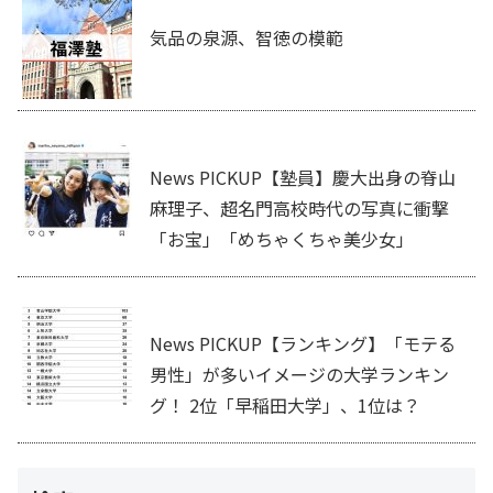
気品の泉源、智徳の模範
News PICKUP【塾員】慶大出身の脊山
麻理子、超名門高校時代の写真に衝撃
「お宝」「めちゃくちゃ美少女」
News PICKUP【ランキング】「モテる
男性」が多いイメージの大学ランキン
グ！ 2位「早稲田大学」、1位は？