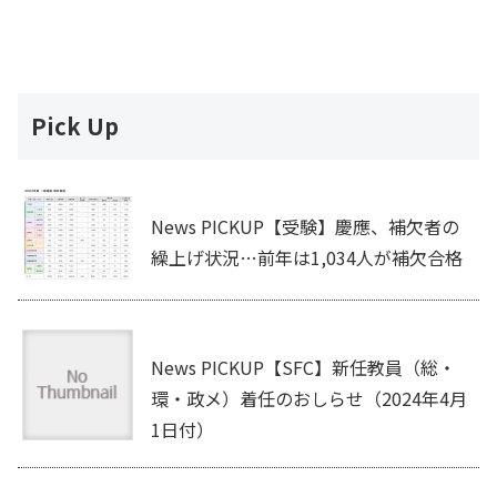
Pick Up
News PICKUP【受験】慶應、補欠者の
繰上げ状況…前年は1,034人が補欠合格
News PICKUP【SFC】新任教員（総・
環・政メ）着任のおしらせ（2024年4月
1日付）