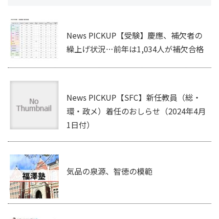
News PICKUP【受験】慶應、補欠者の
繰上げ状況…前年は1,034人が補欠合格
News PICKUP【SFC】新任教員（総・
環・政メ）着任のおしらせ（2024年4月
1日付）
気品の泉源、智徳の模範