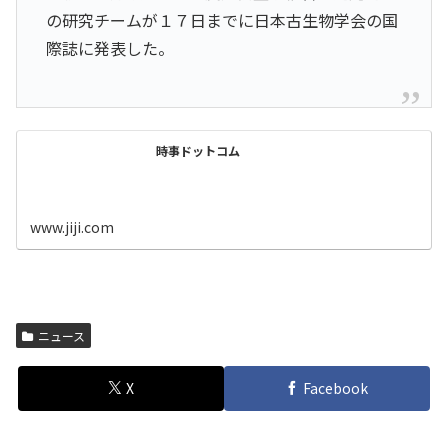
の研究チームが１７日までに日本古生物学会の国
際誌に発表した。
時事ドットコム
www.jiji.com
ニュース
X
Facebook