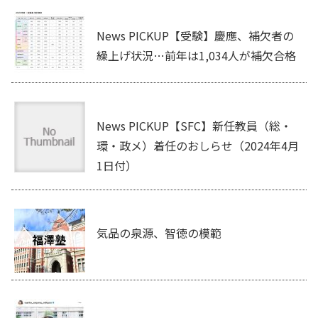
News PICKUP【受験】慶應、補欠者の
繰上げ状況…前年は1,034人が補欠合格
News PICKUP【SFC】新任教員（総・
環・政メ）着任のおしらせ（2024年4月
1日付）
気品の泉源、智徳の模範