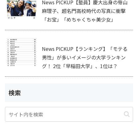
News PICKUP【塾員】慶大出身の脊山
麻理子、超名門高校時代の写真に衝撃
「お宝」「めちゃくちゃ美少女」
News PICKUP【ランキング】「モテる
男性」が多いイメージの大学ランキン
グ！ 2位「早稲田大学」、1位は？
検索