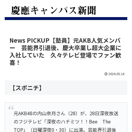
News PICKUP【塾員】元AKB人気メンバ
ー 芸能界引退後、慶大卒業し超大企業に
入社していた 久々テレビ登場でファン歓
喜！
2024.05.14
【スポニチ】
元AKB48の内山奈月さん（28）が、28日深夜放送
のフジテレビ「深夜のハチミツ！！Bee The
TOP」（日曜深夜0・30）に出演。芸能界引退後