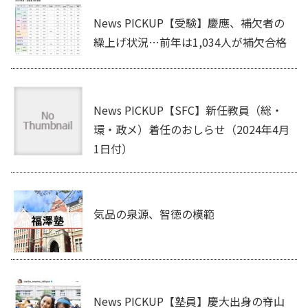
News PICKUP【受験】慶應、補欠者の
繰上げ状況…前年は1,034人が補欠合格
News PICKUP【SFC】新任教員（総・
環・政メ）着任のおしらせ（2024年4月
1日付）
気品の泉源、智徳の模範
News PICKUP【塾員】慶大出身の脊山