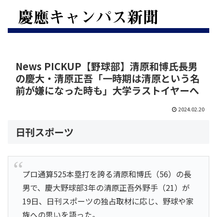
News PICKUP【野球部】清原和博氏長男
の慶大・清原正吾「一時期は清原という名
前が嫌になった時も」大学ラストイヤーへ
2024.02.20
日刊スポーツ
プロ通算525本塁打を誇る清原和博氏（56）の長
男で、慶大野球部3年の清原正吾外野手（21）が
19日、日刊スポーツの独占取材に応じ、野球や家
族への思いを語った。